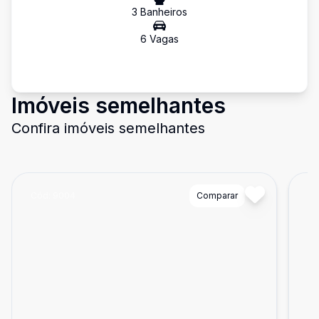
3
Banheiro
s
6
Vaga
s
Imóveis semelhantes
Confira imóveis semelhantes
Cód:
9004
Comparar
Có