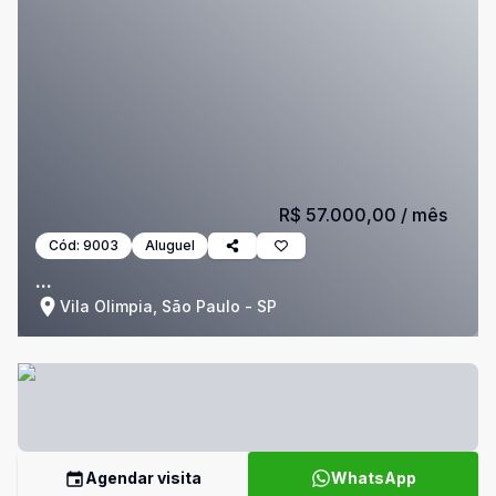
R$ 57.000,00
/ mês
Cód:
9003
Aluguel
...
Vila Olimpia, São Paulo - SP
Agendar visita
WhatsApp