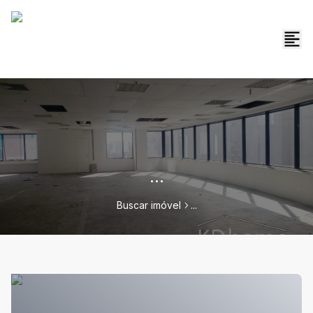
...
Buscar imóvel
...