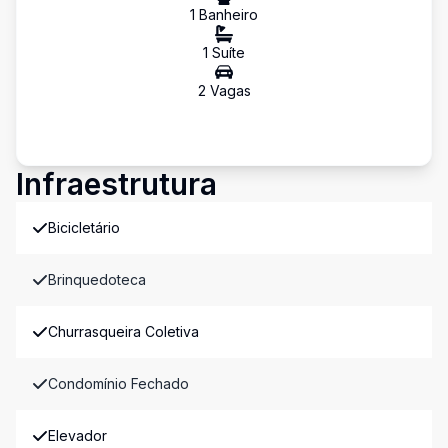
1
Banheiro
1
Suíte
2
Vaga
s
Infraestrutura
Bicicletário
Brinquedoteca
Churrasqueira Coletiva
Condomínio Fechado
Elevador