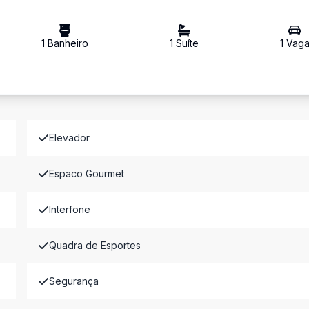
1
Banheiro
1
Suíte
1
Vag
Elevador
Espaco Gourmet
Interfone
Quadra de Esportes
Segurança