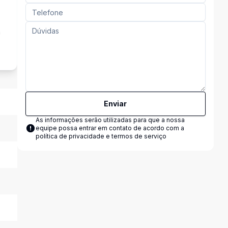
a
Enviar
As informações serão utilizadas para que a nossa
equipe possa entrar em contato de acordo com a
política de privacidade e termos de serviço