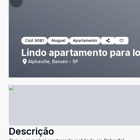
Cód:
9081
Aluguel
Apartamento
Lindo apartamento para l
Alphaville, Barueri - SP
Descrição