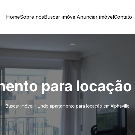
Home
Sobre nós
Buscar imóvel
Anunciar imóvel
Contato
mento para locação 
Buscar imóvel
Lindo apartamento para locação em Alphaville