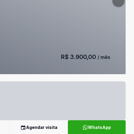
R$ 3.900,00
/ mês
Agendar visita
WhatsApp