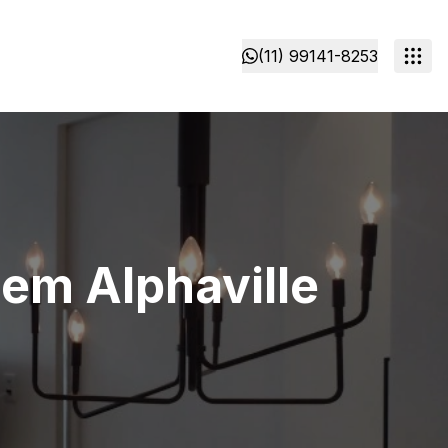
(11) 99141-8253
em Alphaville