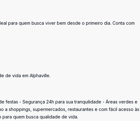
deal para quem busca viver bem desde o primeiro dia. Conta com
e de vida em Alphaville.
de festas - Segurança 24h para sua tranquilidade - Áreas verdes e
imo a shoppings, supermercados, restaurantes e com fácil acesso às
to para quem busca qualidade de vida.