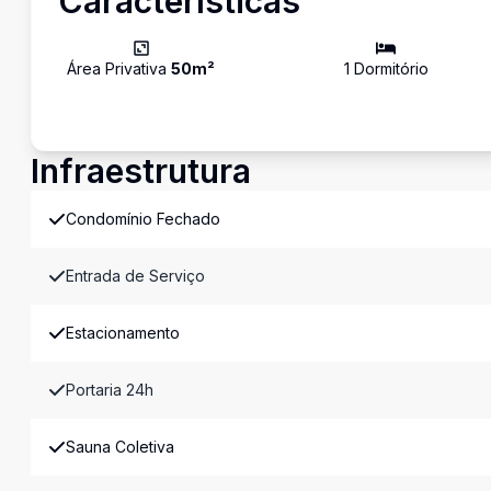
Características
Área Privativa
50
m²
1
Dormitório
Infraestrutura
Condomínio Fechado
Entrada de Serviço
Estacionamento
Portaria 24h
Sauna Coletiva