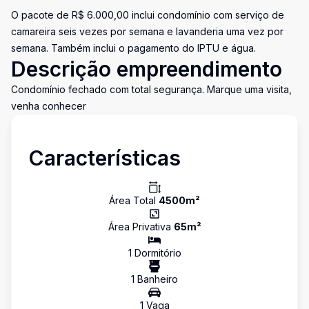
O pacote de R$ 6.000,00 inclui condomínio com serviço de
camareira seis vezes por semana e lavanderia uma vez por
semana. Também inclui o pagamento do IPTU e água.
Descrição empreendimento
Condomínio fechado com total segurança. Marque uma visita,
venha conhecer
Características
Área Total
4500
m²
Área Privativa
65
m²
1
Dormitório
1
Banheiro
1
Vaga