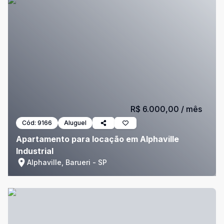
R$ 6.000,00
/ mês
Cód:
9166
Aluguel
Apartamento para locação em Alphaville
Industrial
Alphaville, Barueri - SP