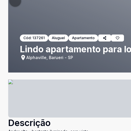
Cód:
137261
Aluguel
Apartamento
Lindo apartamento para l
Alphaville, Barueri - SP
Descrição