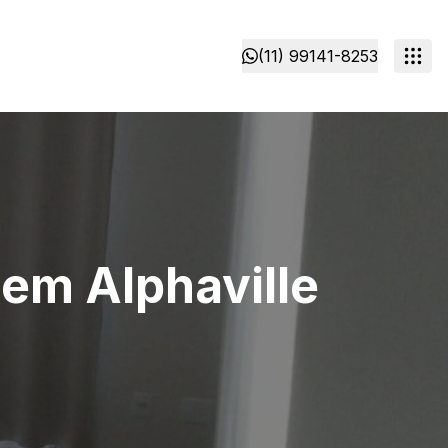
(11) 99141-8253
em Alphaville