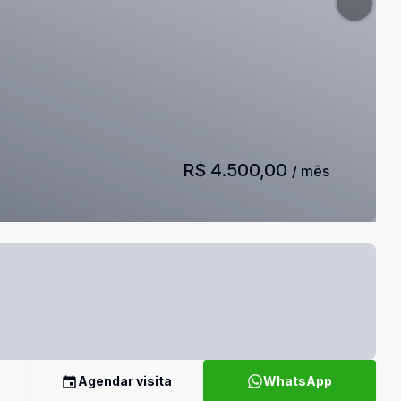
R$ 4.500,00
/ mês
Agendar visita
WhatsApp