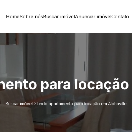
Home
Sobre nós
Buscar imóvel
Anunciar imóvel
Contato
mento para locação 
Buscar imóvel
Lindo apartamento para locação em Alphaville