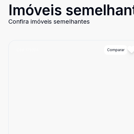
Imóveis semelhan
Confira imóveis semelhantes
Cód:
175204
Comparar