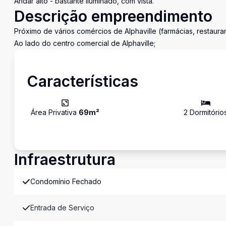
Andar alto - bastante iluminado, com vista.
Descrição empreendimento
Próximo de vários comércios de Alphaville (farmácias, restaura
Ao lado do centro comercial de Alphaville;
Características
Área Privativa
69
m²
2
Dormitório
Infraestrutura
Condomínio Fechado
Entrada de Serviço