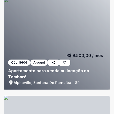
R$ 9.500,00
/ mês
Cód:
8606
Aluguel
Apartamento para venda ou locação no
Tamboré
Alphaville, Santana De Parnaíba - SP