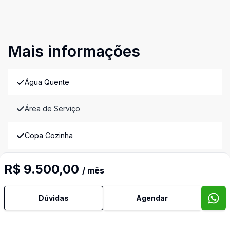
Mais informações
Água Quente
Área de Serviço
Copa Cozinha
Cozinha
R$ 9.500,00
/ mês
Cozinha Americana
Dúvidas
Agendar
Dependência de Empregada