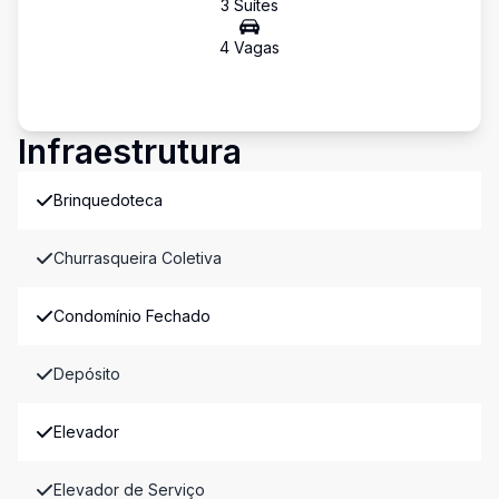
3
Suíte
s
4
Vaga
s
Infraestrutura
Brinquedoteca
Churrasqueira Coletiva
Condomínio Fechado
Depósito
Elevador
Elevador de Serviço