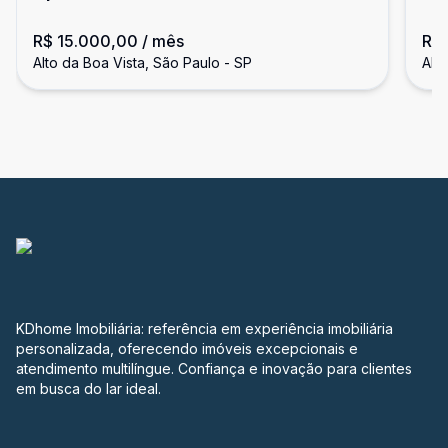
co
R$ 15.000,00
/ mês
R$
Alto da Boa Vista, São Paulo - SP
Alt
KDhome Imobiliária: referência em experiência imobiliária
personalizada, oferecendo imóveis excepcionais e
atendimento multilíngue. Confiança e inovação para clientes
em busca do lar ideal.