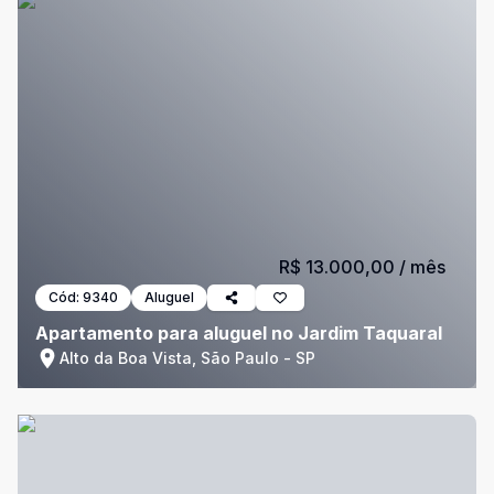
R$ 13.000,00
/ mês
Cód:
9340
Aluguel
Apartamento para aluguel no Jardim Taquaral
Alto da Boa Vista, São Paulo - SP