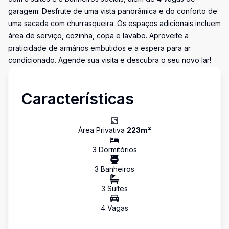
garagem. Desfrute de uma vista panorâmica e do conforto de
uma sacada com churrasqueira. Os espaços adicionais incluem
área de serviço, cozinha, copa e lavabo. Aproveite a
praticidade de armários embutidos e a espera para ar
condicionado. Agende sua visita e descubra o seu novo lar!
Características
Área Privativa
223
m²
3
Dormitório
s
3
Banheiro
s
3
Suíte
s
4
Vaga
s