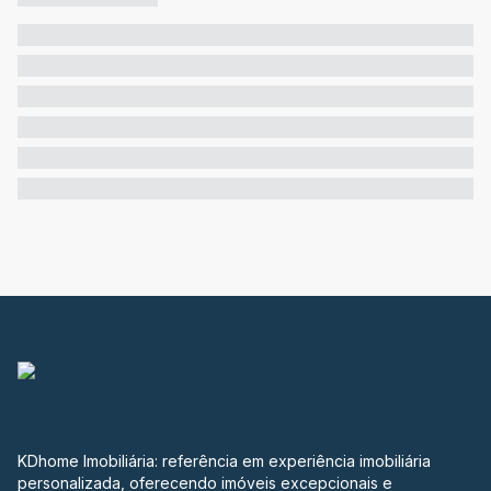
KDhome Imobiliária: referência em experiência imobiliária
personalizada, oferecendo imóveis excepcionais e