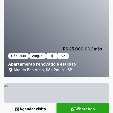
R$ 25.000,00
/ mês
Cód:
7419
Aluguel
Apartamento renovado e estiloso
Alto da Boa Vista, São Paulo - SP
Agendar visita
WhatsApp