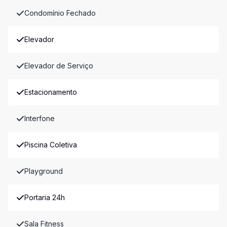
Condomínio Fechado
Elevador
Elevador de Serviço
Estacionamento
Interfone
Piscina Coletiva
Playground
Portaria 24h
Sala Fitness