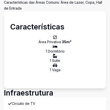
Características das Áreas Comuns: Área de Lazer, Copa, Hall
de Entrada
Características
Área Privativa
35
m²
1
Dormitório
1
Suíte
1
Vaga
Infraestrutura
Circuito de TV