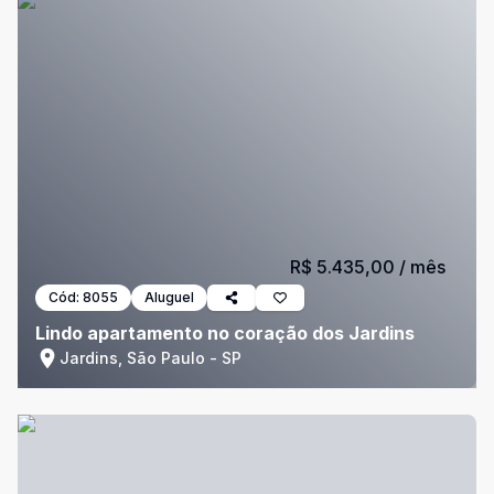
R$ 5.435,00
/ mês
Cód:
8055
Aluguel
Lindo apartamento no coração dos Jardins
Jardins, São Paulo - SP