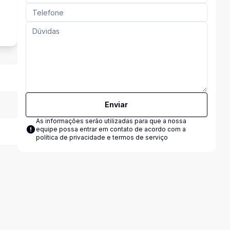
s
Enviar
As informações serão utilizadas para que a nossa
equipe possa entrar em contato de acordo com a
política de privacidade e termos de serviço