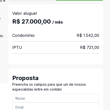
ão e
Valor aluguel
a
R$ 27.000,00
/ mês
Condomínio
R$ 1.542,00
to.
IPTU
R$ 721,00
Proposta
Preencha os campos para que um de nossos
especialistas entre em contato