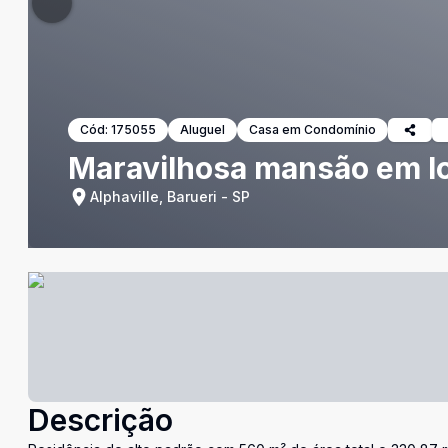
Cód:
175055
Aluguel
Casa em Condomínio
Maravilhosa mansão em lo
Alphaville, Barueri - SP
Descrição