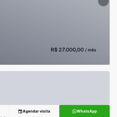
R$ 27.000,00
/ mês
Agendar visita
WhatsApp