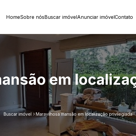
Home
Sobre nós
Buscar imóvel
Anunciar imóvel
Contato
ansão em localiza
Buscar imóvel
Maravilhosa mansão em localização privilegiada