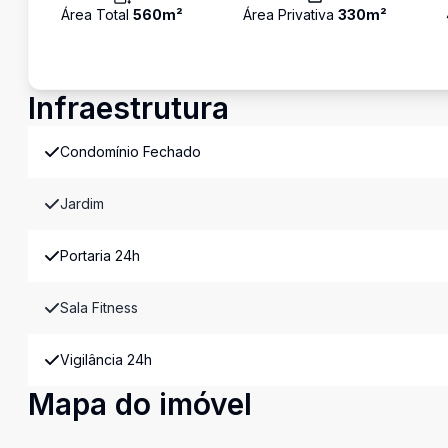
Área Total
560
m²
Área Privativa
330
m²
Infraestrutura
Condomínio Fechado
Jardim
Portaria 24h
Sala Fitness
Vigilância 24h
Mapa do imóvel