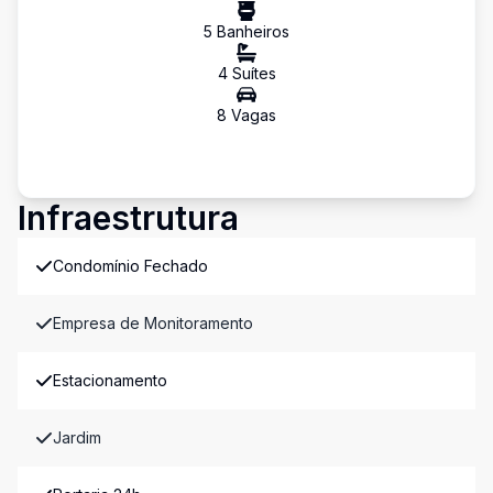
5
Banheiro
s
4
Suíte
s
8
Vaga
s
Infraestrutura
Condomínio Fechado
Empresa de Monitoramento
Estacionamento
Jardim