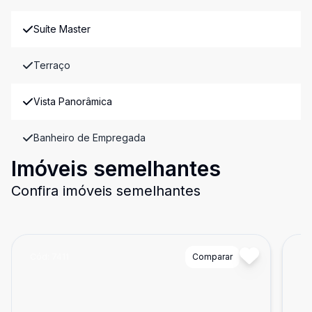
Suíte Master
Terraço
Vista Panorâmica
Banheiro de Empregada
Imóveis semelhantes
Confira imóveis semelhantes
Cód:
7411
Comparar
Có