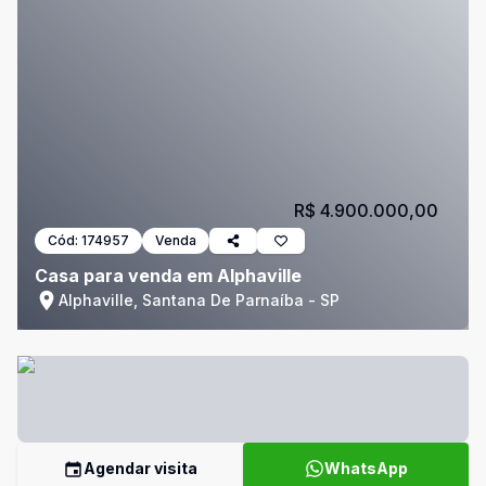
R$ 4.900.000,00
Cód:
174957
Venda
Casa para venda em Alphaville
Alphaville, Santana De Parnaíba - SP
Agendar visita
WhatsApp