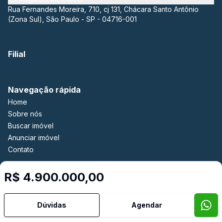
Rua Fernandes Moreira, 710, cj 131, Chácara Santo Antônio
(Zona Sul), São Paulo - SP - 04716-001
Filial
Navegação rápida
Home
Sobre nós
Buscar imóvel
Anunciar imóvel
Contato
R$ 4.900.000,00
Imobiliária Certificada:
Selo de Tecnologia Loft
Dúvidas
Agendar