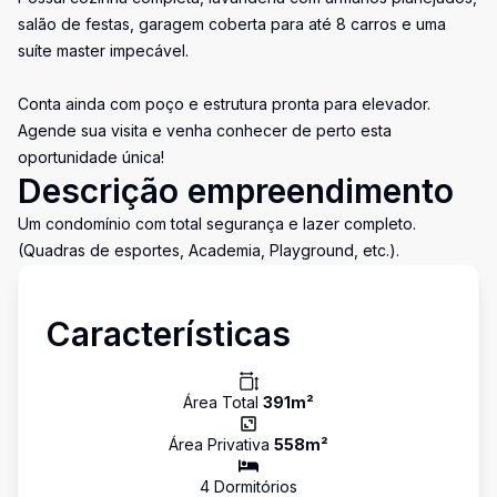
salão de festas, garagem coberta para até 8 carros e uma
suíte master impecável.
Conta ainda com poço e estrutura pronta para elevador.
Agende sua visita e venha conhecer de perto esta
oportunidade única!
Descrição empreendimento
Um condomínio com total segurança e lazer completo.
(Quadras de esportes, Academia, Playground, etc.).
Características
Área Total
391
m²
Área Privativa
558
m²
4
Dormitório
s