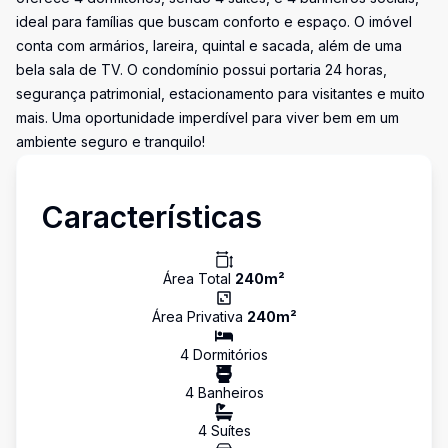
ideal para famílias que buscam conforto e espaço. O imóvel
conta com armários, lareira, quintal e sacada, além de uma
bela sala de TV. O condomínio possui portaria 24 horas,
segurança patrimonial, estacionamento para visitantes e muito
mais. Uma oportunidade imperdível para viver bem em um
ambiente seguro e tranquilo!
Características
Área Total
240
m²
Área Privativa
240
m²
4
Dormitório
s
4
Banheiro
s
4
Suíte
s