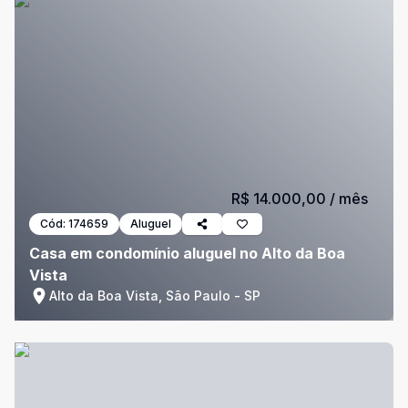
R$ 14.000,00
/ mês
Cód:
174659
Aluguel
Casa em condomínio aluguel no Alto da Boa
Vista
Alto da Boa Vista, São Paulo - SP