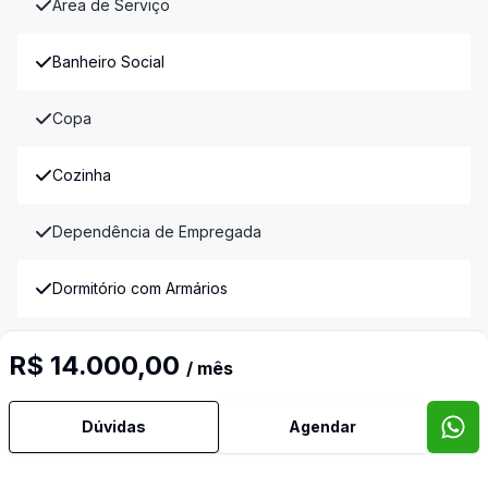
Área de Serviço
Banheiro Social
Copa
Cozinha
Dependência de Empregada
Dormitório com Armários
Escritório
R$ 14.000,00
/ mês
Espera para Split
Dúvidas
Agendar
Lareira