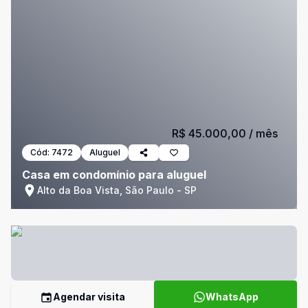
R$ 45.000,00
/ mês
Cód:
7472
Aluguel
Casa em condomínio para aluguel
Alto da Boa Vista, São Paulo - SP
Agendar visita
WhatsApp