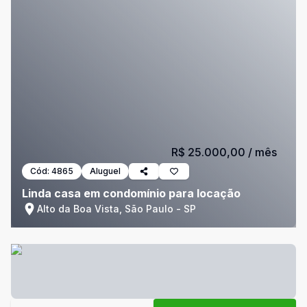
R$ 25.000,00
/ mês
Cód:
4865
Aluguel
Linda casa em condomínio para locação
Alto da Boa Vista, São Paulo - SP