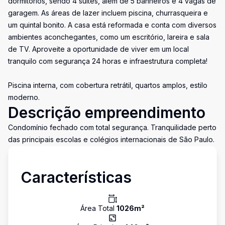
dormitórios, sendo 4 suítes, além de 5 banheiros e 4 vagas de
garagem. As áreas de lazer incluem piscina, churrasqueira e
um quintal bonito. A casa está reformada e conta com diversos
ambientes aconchegantes, como um escritório, lareira e sala
de TV. Aproveite a oportunidade de viver em um local
tranquilo com segurança 24 horas e infraestrutura completa!
Piscina interna, com cobertura retrátil, quartos amplos, estilo
moderno.
Descrição empreendimento
Condomínio fechado com total segurança. Tranquilidade perto
das principais escolas e colégios internacionais de São Paulo.
Características
Área Total
1026
m²