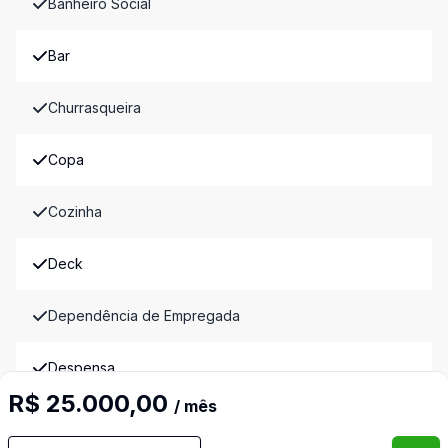
Banheiro Social
Bar
Churrasqueira
Copa
Cozinha
Deck
Dependência de Empregada
Despensa
R$ 25.000,00
/ mês
Dormitório com Armários