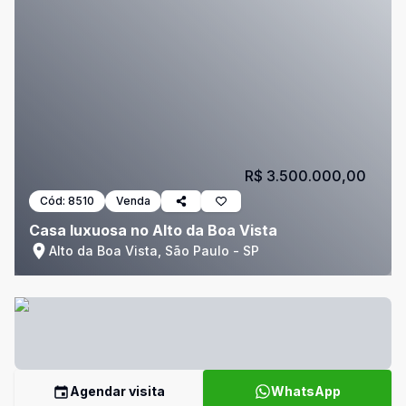
R$ 3.500.000,00
Cód:
8510
Venda
Casa luxuosa no Alto da Boa Vista
Alto da Boa Vista, São Paulo - SP
Agendar visita
WhatsApp