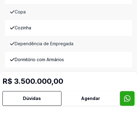
Copa
Cozinha
Dependência de Empregada
Dormitório com Armários
Escritório
R$ 3.500.000,00
Estar Íntimo
Dúvidas
Agendar
Lavabo
Quintal