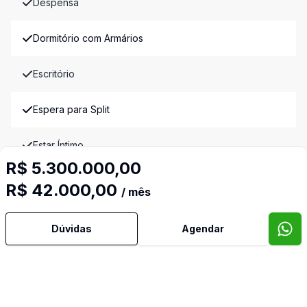
Despensa
Dormitório com Armários
Escritório
Espera para Split
Estar Íntimo
R$ 5.300.000,00
Lavabo
R$ 42.000,00
/ mês
Mobiliado
Dúvidas
Agendar
Piscina
Sala de Jantar