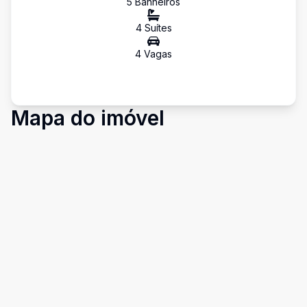
5
Banheiro
s
4
Suíte
s
4
Vaga
s
Mapa do imóvel