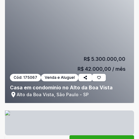
R$ 5.300.000,00
R$ 42.000,00
/ mês
Cód:
175067
Venda e Aluguel
Casa em condomínio no Alto da Boa Vista
Alto da Boa Vista, São Paulo - SP