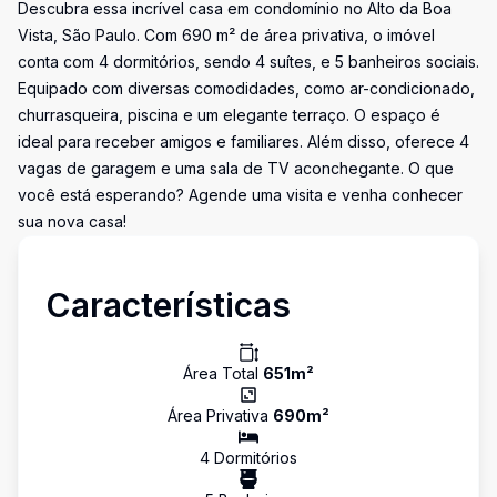
Descubra essa incrível casa em condomínio no Alto da Boa
Vista, São Paulo. Com 690 m² de área privativa, o imóvel
conta com 4 dormitórios, sendo 4 suítes, e 5 banheiros sociais.
Equipado com diversas comodidades, como ar-condicionado,
churrasqueira, piscina e um elegante terraço. O espaço é
ideal para receber amigos e familiares. Além disso, oferece 4
vagas de garagem e uma sala de TV aconchegante. O que
você está esperando? Agende uma visita e venha conhecer
sua nova casa!
Características
Área Total
651
m²
Área Privativa
690
m²
4
Dormitório
s