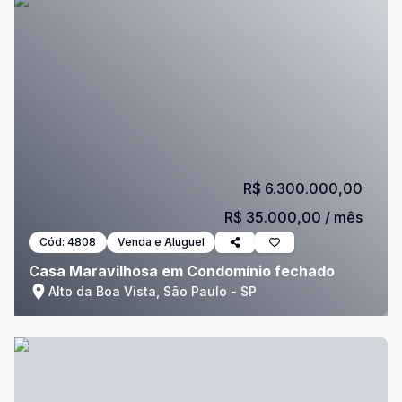
R$ 6.300.000,00
R$ 35.000,00
/ mês
Cód:
4808
Venda e Aluguel
Casa Maravilhosa em Condomínio fechado
Alto da Boa Vista, São Paulo - SP