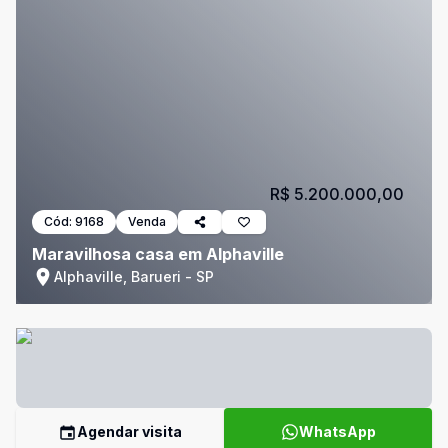
R$ 5.200.000,00
Cód:
9168
Venda
Maravilhosa casa em Alphaville
Alphaville, Barueri - SP
Agendar visita
WhatsApp