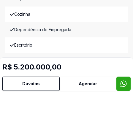
Cozinha
Dependência de Empregada
Escritório
Lavabo
R$ 5.200.000,00
Piscina
Dúvidas
Agendar
Sacada
Semi Mobiliado
Suíte Master