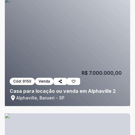
R$ 7.000.000,00
Cód:
9150
Venda
Casa para locação ou venda em Alphaville 2
Alphaville, Barueri - SP