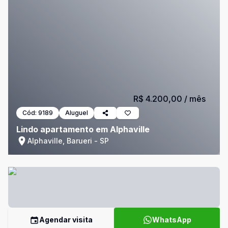
R$ 4.200,00
/ mês
Cód:
9189
Aluguel
Lindo apartamento em Alphaville
Alphaville, Barueri - SP
Agendar visita
WhatsApp