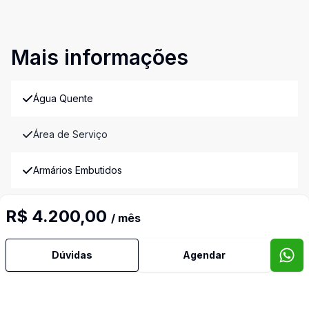
Mais informações
Água Quente
Área de Serviço
Armários Embutidos
Banheiro Social
R$ 4.200,00
/ mês
Cozinha
Dúvidas
Agendar
Dormitório com Armários